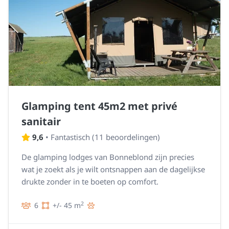
Glamping tent 45m2 met privé
sanitair
9,6
•
Fantastisch
(
11 beoordelingen
)
De glamping lodges van Bonneblond zijn precies
wat je zoekt als je wilt ontsnappen aan de dagelijkse
drukte zonder in te boeten op comfort.
2
6
+/- 45 m