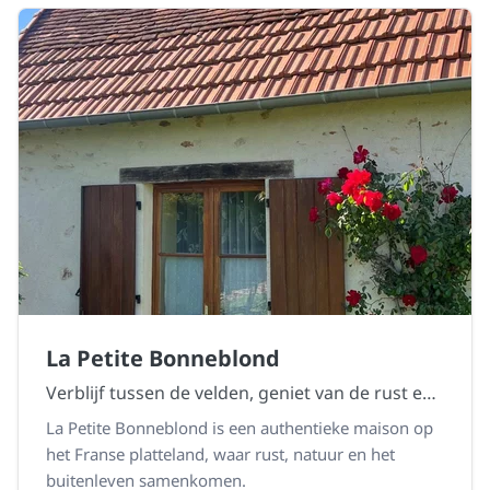
La Petite Bonneblond
Verblijf tussen de velden, geniet van de rust en ontdek het echte Bonneblond gevoel.
La Petite Bonneblond is een authentieke maison op
het Franse platteland, waar rust, natuur en het
buitenleven samenkomen.