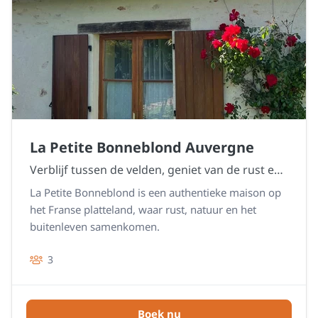
La Petite Bonneblond Auvergne
Verblijf tussen de velden, geniet van de rust en ontdek het echte Bonneblond gevoel.
La Petite Bonneblond is een authentieke maison op
het Franse platteland, waar rust, natuur en het
buitenleven samenkomen.
3
Boek nu