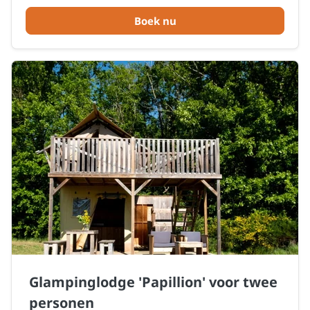
Boek nu
Glampinglodge 'Papillion' voor twee
personen