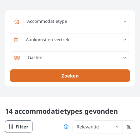
Accommodatietype
Aankomst en vertrek
Gasten
Zoeken
14 accommodatietypes
gevonden
Filter
Relevantie
Oplop