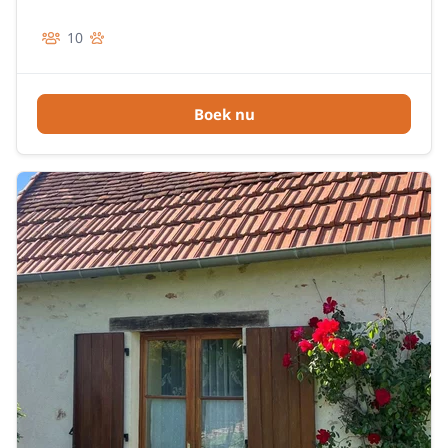
10
Boek nu