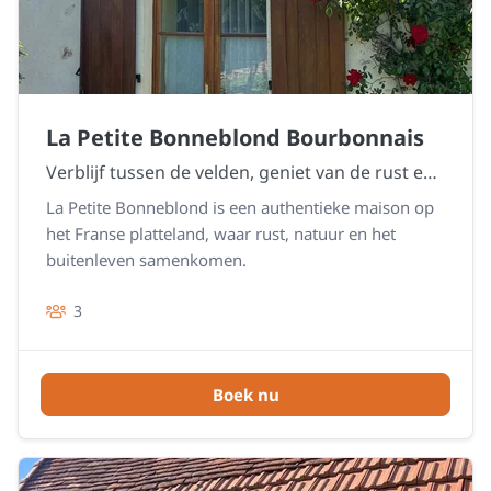
La Petite Bonneblond Bourbonnais
Verblijf tussen de velden, geniet van de rust en ontdek het echte Bonneblond gevoel.
La Petite Bonneblond is een authentieke maison op
het Franse platteland, waar rust, natuur en het
buitenleven samenkomen.
3
Boek nu